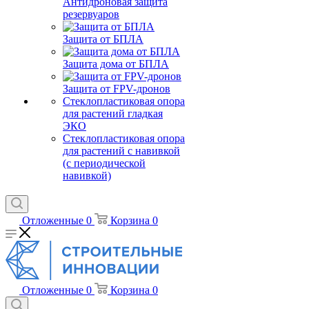
Антидроновая защита
резервуаров
Защита от БПЛА
Защита дома от БПЛА
Защита от FPV-дронов
Стеклопластиковая опора
для растений гладкая
ЭКО
Стеклопластиковая опора
для растений с навивкой
(с периодической
навивкой)
Отложенные
0
Корзина
0
Отложенные
0
Корзина
0