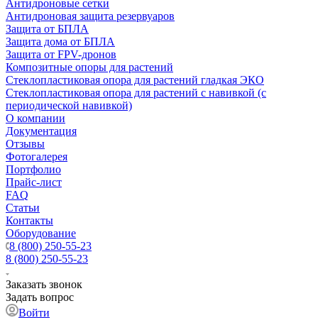
Антидроновые сетки
Антидроновая защита резервуаров
Защита от БПЛА
Защита дома от БПЛА
Защита от FPV-дронов
Композитные опоры для растений
Стеклопластиковая опора для растений гладкая ЭКО
Стеклопластиковая опора для растений с навивкой (с
периодической навивкой)
О компании
Документация
Отзывы
Фотогалерея
Портфолио
Прайс-лист
FAQ
Статьи
Контакты
Оборудование
8 (800) 250-55-23
8 (800) 250-55-23
Заказать звонок
Задать вопрос
Войти