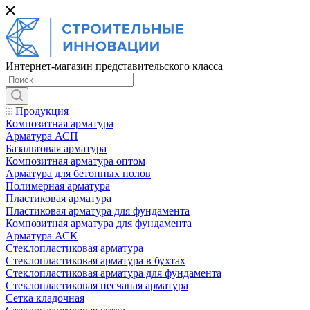
Интернет-магазин представительского класса
Продукция
Композитная арматура
Арматура АСП
Базальтовая арматура
Композитная арматура оптом
Арматура для бетонных полов
Полимерная арматура
Пластиковая арматура
Пластиковая арматура для фундамента
Композитная арматура для фундамента
Арматура АСК
Cтеклопластиковая арматура
Стеклопластиковая арматура в бухтах
Стеклопластиковая арматура для фундамента
Стеклопластиковая песчаная арматура
Сетка кладочная