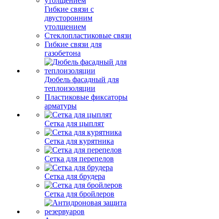
Гибкие связи с
двусторонним
утолщением
Стеклопластиковые связи
Гибкие связи для
газобетона
Дюбель фасадный для
теплоизоляции
Пластиковые фиксаторы
арматуры
Сетка для цыплят
Сетка для курятника
Сетка для перепелов
Сетка для брудера
Сетка для бройлеров