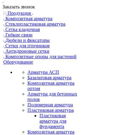
Заказать звонок
Продукция
Композитная арматура
Cтеклопластиковая арматура
Сетка кладочная
Гибкие связи
Дюбели и фиксаторы
Сетки для птичников
Антидроновые сетки
Композитные опоры для растений
Оборудование
Арматура АСП
Базальтовая арматура
Композитная арматура
оптом
Арматура для бетонных
полов
Полимерная арматура
Пластиковая арматура
Пластиковая
арматура для
фундамента
Композитная арматура