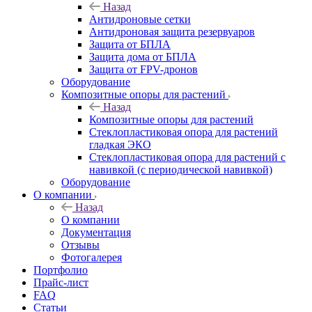
Назад
Антидроновые сетки
Антидроновая защита резервуаров
Защита от БПЛА
Защита дома от БПЛА
Защита от FPV-дронов
Оборудование
Композитные опоры для растений
Назад
Композитные опоры для растений
Стеклопластиковая опора для растений
гладкая ЭКО
Стеклопластиковая опора для растений с
навивкой (с периодической навивкой)
Оборудование
О компании
Назад
О компании
Документация
Отзывы
Фотогалерея
Портфолио
Прайс-лист
FAQ
Статьи