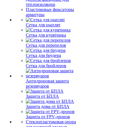
теплоизоляции
Пластиковые фиксаторы
арматуры
Сетка для цыплят
Сетка для курятника
Сетка для перепелов
Сетка для брудера
Сетка для бройлеров
Антидроновая защита
резервуаров
Защита от БПЛА
Защита дома от БПЛА
Защита от FPV-дронов
Стеклопластиковая опора
для растений гладкая