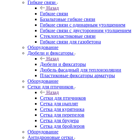
Гибкие связи
Назад
Гибкие связи
Базальтовые гибкие связи
Гибкие связи с одинарным утолщением
Гибкие связи с двусторонним утолщением
Стеклопластиковые связи
Гибкие связи для газобетона
Оборудование
Дюбели и фиксаторы
Назад
Дюбели и фиксаторы
Дюбель фасадный для теплоизоляции
Пластиковые фиксаторы арматуры
Оборудование
Сетки для птичников
Назад
Сетки для птичников
Сетка для цыплят
Сетка для курятника
Сетка для перепелов
Сетка для брудера
Сетка для бройлеров
Оборудование
Антидроновые сетки