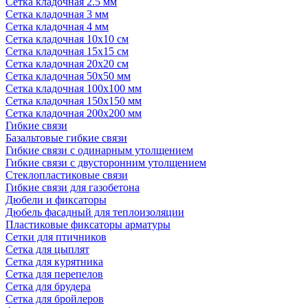
Сетка кладочная 2.5 мм
Сетка кладочная 3 мм
Сетка кладочная 4 мм
Сетка кладочная 10x10 см
Сетка кладочная 15x15 см
Сетка кладочная 20x20 см
Сетка кладочная 50x50 мм
Сетка кладочная 100x100 мм
Сетка кладочная 150x150 мм
Сетка кладочная 200x200 мм
Гибкие связи
Базальтовые гибкие связи
Гибкие связи с одинарным утолщением
Гибкие связи с двусторонним утолщением
Стеклопластиковые связи
Гибкие связи для газобетона
Дюбели и фиксаторы
Дюбель фасадный для теплоизоляции
Пластиковые фиксаторы арматуры
Сетки для птичников
Сетка для цыплят
Сетка для курятника
Сетка для перепелов
Сетка для брудера
Сетка для бройлеров