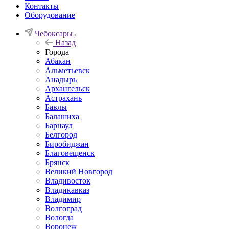
Контакты
Оборудование
Чебоксары
Назад
Города
Абакан
Альметьевск
Анадырь
Архангельск
Астрахань
Бавлы
Балашиха
Барнаул
Белгород
Биробиджан
Благовещенск
Брянск
Великий Новгород
Владивосток
Владикавказ
Владимир
Волгоград
Вологда
Воронеж