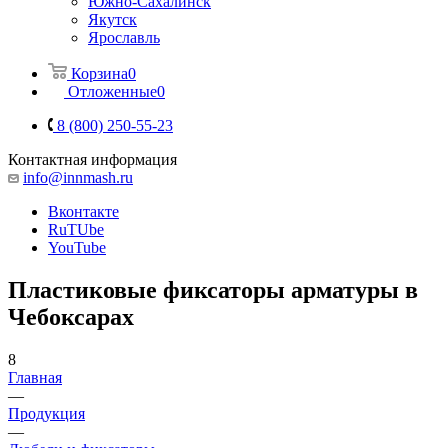
Южно-Сахалинск
Якутск
Ярославль
Корзина
0
Отложенные
0
8 (800) 250-55-23
Контактная информация
info@innmash.ru
Вконтакте
RuTUbe
YouTube
Пластиковые фиксаторы арматуры в
Чебоксарах
8
Главная
—
Продукция
—