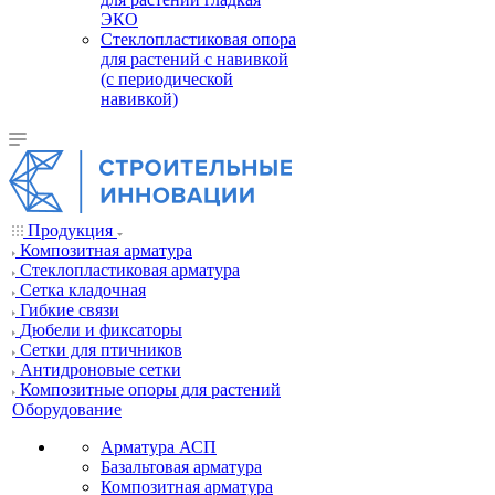
ЭКО
Стеклопластиковая опора
для растений с навивкой
(с периодической
навивкой)
Продукция
Композитная арматура
Cтеклопластиковая арматура
Сетка кладочная
Гибкие связи
Дюбели и фиксаторы
Сетки для птичников
Антидроновые сетки
Композитные опоры для растений
Оборудование
Арматура АСП
Базальтовая арматура
Композитная арматура