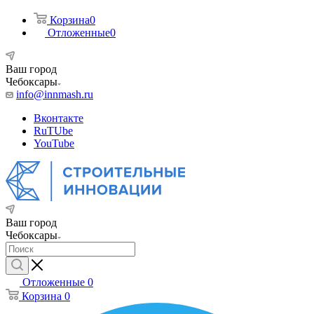
Корзина
0
Отложенные
0
Ваш город
Чебоксары
info@innmash.ru
Вконтакте
RuTUbe
YouTube
Ваш город
Чебоксары
Отложенные
0
Корзина
0