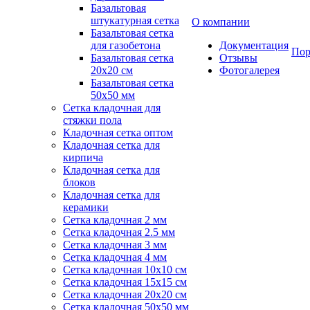
Базальтовая
штукатурная сетка
О компании
Базальтовая сетка
для газобетона
Документация
Пор
Базальтовая сетка
Отзывы
20x20 см
Фотогалерея
Базальтовая сетка
50x50 мм
Сетка кладочная для
стяжки пола
Кладочная сетка оптом
Кладочная сетка для
кирпича
Кладочная сетка для
блоков
Кладочная сетка для
керамики
Сетка кладочная 2 мм
Сетка кладочная 2.5 мм
Сетка кладочная 3 мм
Сетка кладочная 4 мм
Сетка кладочная 10x10 см
Сетка кладочная 15x15 см
Сетка кладочная 20x20 см
Сетка кладочная 50x50 мм