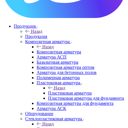
Продукция
Назад
Продукция
Композитная арматура
Назад
Композитная арматура
Арматура АСП
Базальтовая арматура
Композитная арматура оптом
Арматура для бетонных полов
Полимерная арматура
Пластиковая арматура
Назад
Пластиковая арматура
Пластиковая арматура для фундамента
Композитная арматура для фундамента
Арматура АСК
Оборудование
Cтеклопластиковая арматура
Назад