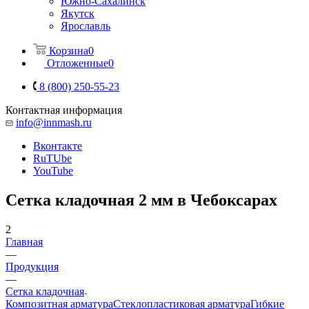
Южно-Сахалинск
Якутск
Ярославль
Корзина
0
Отложенные
0
8 (800) 250-55-23
Контактная информация
info@innmash.ru
Вконтакте
RuTUbe
YouTube
Сетка кладочная 2 мм в Чебоксарах
2
Главная
—
Продукция
—
Сетка кладочная
Композитная арматура
Cтеклопластиковая арматура
Гибкие