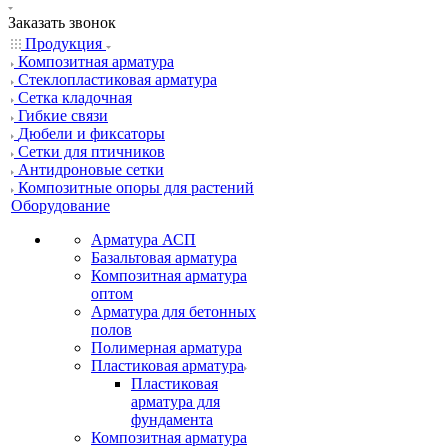
Заказать звонок
Продукция
Композитная арматура
Cтеклопластиковая арматура
Сетка кладочная
Гибкие связи
Дюбели и фиксаторы
Сетки для птичников
Антидроновые сетки
Композитные опоры для растений
Оборудование
Арматура АСП
Базальтовая арматура
Композитная арматура
оптом
Арматура для бетонных
полов
Полимерная арматура
Пластиковая арматура
Пластиковая
арматура для
фундамента
Композитная арматура