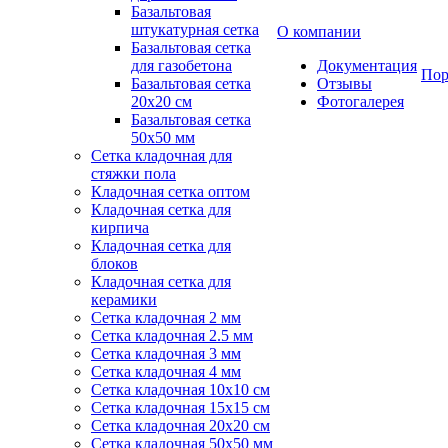
Базальтовая
штукатурная сетка
О компании
Базальтовая сетка
для газобетона
Документация
Пор
Базальтовая сетка
Отзывы
20x20 см
Фотогалерея
Базальтовая сетка
50x50 мм
Сетка кладочная для
стяжки пола
Кладочная сетка оптом
Кладочная сетка для
кирпича
Кладочная сетка для
блоков
Кладочная сетка для
керамики
Сетка кладочная 2 мм
Сетка кладочная 2.5 мм
Сетка кладочная 3 мм
Сетка кладочная 4 мм
Сетка кладочная 10x10 см
Сетка кладочная 15x15 см
Сетка кладочная 20x20 см
Сетка кладочная 50x50 мм