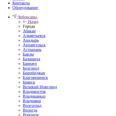
Контакты
Оборудование
Чебоксары
Назад
Города
Абакан
Альметьевск
Анадырь
Архангельск
Астрахань
Бавлы
Балашиха
Барнаул
Белгород
Биробиджан
Благовещенск
Брянск
Великий Новгород
Владивосток
Владикавказ
Владимир
Волгоград
Вологда
Воронеж