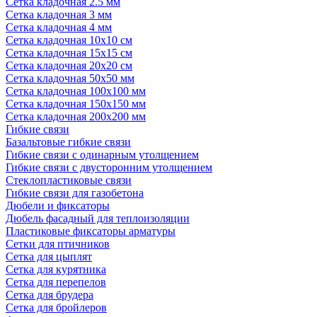
Сетка кладочная 2.5 мм
Сетка кладочная 3 мм
Сетка кладочная 4 мм
Сетка кладочная 10x10 см
Сетка кладочная 15x15 см
Сетка кладочная 20x20 см
Сетка кладочная 50x50 мм
Сетка кладочная 100x100 мм
Сетка кладочная 150x150 мм
Сетка кладочная 200x200 мм
Гибкие связи
Базальтовые гибкие связи
Гибкие связи с одинарным утолщением
Гибкие связи с двусторонним утолщением
Стеклопластиковые связи
Гибкие связи для газобетона
Дюбели и фиксаторы
Дюбель фасадный для теплоизоляции
Пластиковые фиксаторы арматуры
Сетки для птичников
Сетка для цыплят
Сетка для курятника
Сетка для перепелов
Сетка для брудера
Сетка для бройлеров