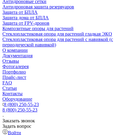
Антидроновые сетки
Антидроновая защита резервуаров
Защита от БПЛА
Защита дома от БПЛА
Защита от FPV-дронов
Композитные опоры для растений
Стеклопластиковая опора для растений гладкая ЭКО
Стеклопластиковая опора для растений с навивкой (с
периодической навивкой)
О компании
Документация
Отзывы
Фотогалерея
Портфолио
Прайс-лист
FAQ
Статьи
Контакты
Оборудование
8 (800) 250-55-23
8 (800) 250-55-23
Заказать звонок
Задать вопрос
Войти