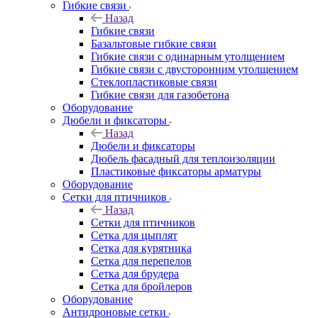
Гибкие связи
Назад
Гибкие связи
Базальтовые гибкие связи
Гибкие связи с одинарным утолщением
Гибкие связи с двусторонним утолщением
Стеклопластиковые связи
Гибкие связи для газобетона
Оборудование
Дюбели и фиксаторы
Назад
Дюбели и фиксаторы
Дюбель фасадный для теплоизоляции
Пластиковые фиксаторы арматуры
Оборудование
Сетки для птичников
Назад
Сетки для птичников
Сетка для цыплят
Сетка для курятника
Сетка для перепелов
Сетка для брудера
Сетка для бройлеров
Оборудование
Антидроновые сетки