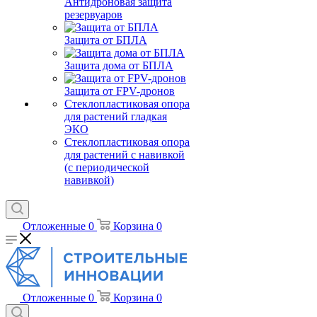
Антидроновая защита
резервуаров
Защита от БПЛА
Защита дома от БПЛА
Защита от FPV-дронов
Стеклопластиковая опора
для растений гладкая
ЭКО
Стеклопластиковая опора
для растений с навивкой
(с периодической
навивкой)
Отложенные
0
Корзина
0
Отложенные
0
Корзина
0