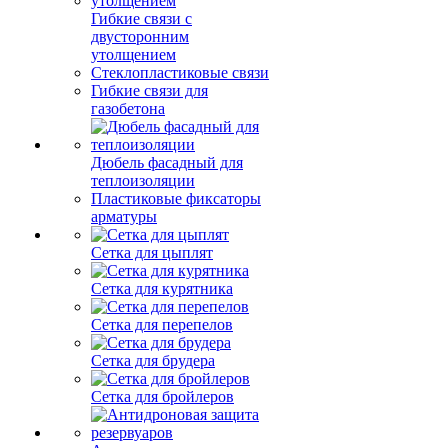
Гибкие связи с
двусторонним
утолщением
Стеклопластиковые связи
Гибкие связи для
газобетона
Дюбель фасадный для
теплоизоляции
Пластиковые фиксаторы
арматуры
Сетка для цыплят
Сетка для курятника
Сетка для перепелов
Сетка для брудера
Сетка для бройлеров