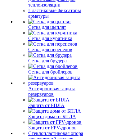
теплоизоляции
Пластиковые фиксаторы
арматуры
Сетка для цыплят
Сетка для курятника
Сетка для перепелов
Сетка для брудера
Сетка для бройлеров
Антидроновая защита
резервуаров
Защита от БПЛА
Защита дома от БПЛА
Защита от FPV-дронов
Стеклопластиковая опора
для растений гладкая