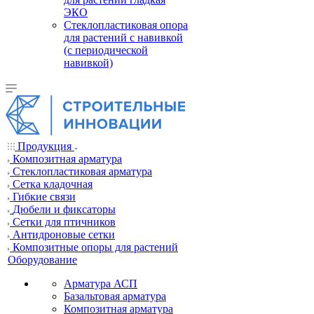
ЭКО
Стеклопластиковая опора
для растений с навивкой
(с периодической
навивкой)
Продукция
Композитная арматура
Cтеклопластиковая арматура
Сетка кладочная
Гибкие связи
Дюбели и фиксаторы
Сетки для птичников
Антидроновые сетки
Композитные опоры для растений
Оборудование
Арматура АСП
Базальтовая арматура
Композитная арматура