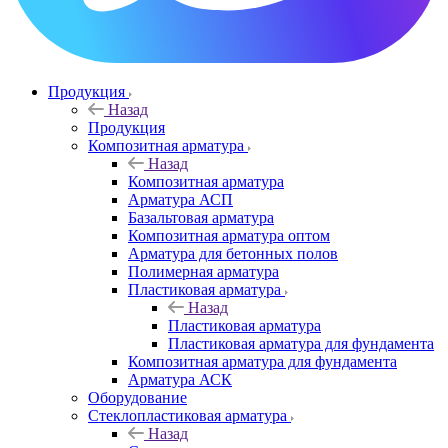
Продукция
Назад
Продукция
Композитная арматура
Назад
Композитная арматура
Арматура АСП
Базальтовая арматура
Композитная арматура оптом
Арматура для бетонных полов
Полимерная арматура
Пластиковая арматура
Назад
Пластиковая арматура
Пластиковая арматура для фундамента
Композитная арматура для фундамента
Арматура АСК
Оборудование
Cтеклопластиковая арматура
Назад