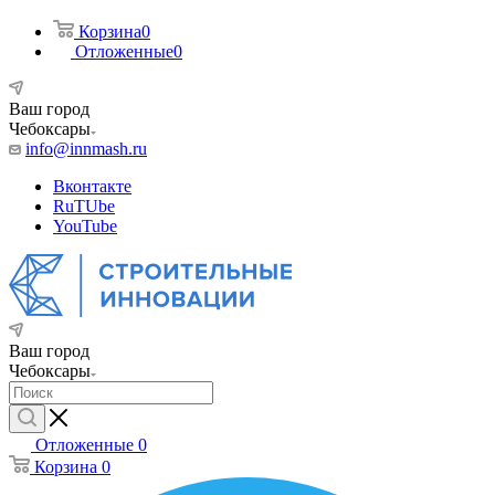
Корзина
0
Отложенные
0
Ваш город
Чебоксары
info@innmash.ru
Вконтакте
RuTUbe
YouTube
Ваш город
Чебоксары
Отложенные
0
Корзина
0