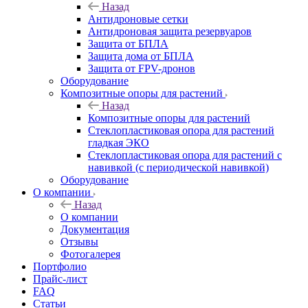
Назад
Антидроновые сетки
Антидроновая защита резервуаров
Защита от БПЛА
Защита дома от БПЛА
Защита от FPV-дронов
Оборудование
Композитные опоры для растений
Назад
Композитные опоры для растений
Стеклопластиковая опора для растений
гладкая ЭКО
Стеклопластиковая опора для растений с
навивкой (с периодической навивкой)
Оборудование
О компании
Назад
О компании
Документация
Отзывы
Фотогалерея
Портфолио
Прайс-лист
FAQ
Статьи