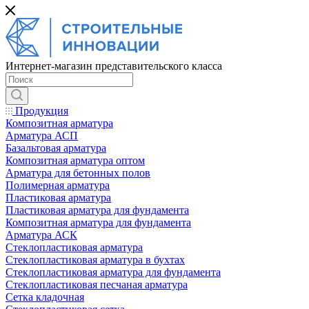
Интернет-магазин представительского класса
Продукция
Композитная арматура
Арматура АСП
Базальтовая арматура
Композитная арматура оптом
Арматура для бетонных полов
Полимерная арматура
Пластиковая арматура
Пластиковая арматура для фундамента
Композитная арматура для фундамента
Арматура АСК
Cтеклопластиковая арматура
Стеклопластиковая арматура в бухтах
Стеклопластиковая арматура для фундамента
Стеклопластиковая песчаная арматура
Сетка кладочная