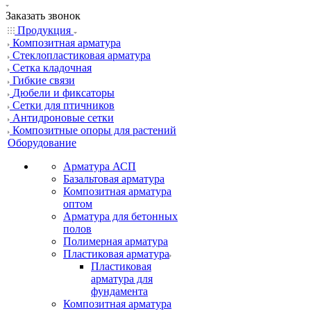
Заказать звонок
Продукция
Композитная арматура
Cтеклопластиковая арматура
Сетка кладочная
Гибкие связи
Дюбели и фиксаторы
Сетки для птичников
Антидроновые сетки
Композитные опоры для растений
Оборудование
Арматура АСП
Базальтовая арматура
Композитная арматура
оптом
Арматура для бетонных
полов
Полимерная арматура
Пластиковая арматура
Пластиковая
арматура для
фундамента
Композитная арматура