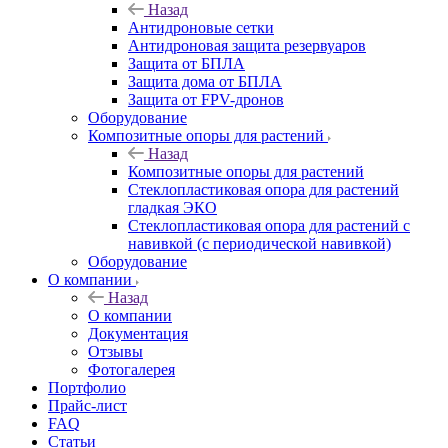
Назад
Антидроновые сетки
Антидроновая защита резервуаров
Защита от БПЛА
Защита дома от БПЛА
Защита от FPV-дронов
Оборудование
Композитные опоры для растений
Назад
Композитные опоры для растений
Стеклопластиковая опора для растений
гладкая ЭКО
Стеклопластиковая опора для растений с
навивкой (с периодической навивкой)
Оборудование
О компании
Назад
О компании
Документация
Отзывы
Фотогалерея
Портфолио
Прайс-лист
FAQ
Статьи