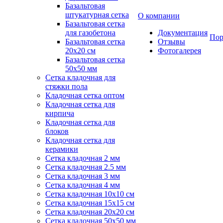
Базальтовая
штукатурная сетка
О компании
Базальтовая сетка
для газобетона
Документация
Пор
Базальтовая сетка
Отзывы
20x20 см
Фотогалерея
Базальтовая сетка
50x50 мм
Сетка кладочная для
стяжки пола
Кладочная сетка оптом
Кладочная сетка для
кирпича
Кладочная сетка для
блоков
Кладочная сетка для
керамики
Сетка кладочная 2 мм
Сетка кладочная 2.5 мм
Сетка кладочная 3 мм
Сетка кладочная 4 мм
Сетка кладочная 10x10 см
Сетка кладочная 15x15 см
Сетка кладочная 20x20 см
Сетка кладочная 50x50 мм