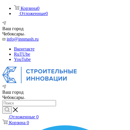
Корзина
0
Отложенные
0
Ваш город
Чебоксары
info@innmash.ru
Вконтакте
RuTUbe
YouTube
Ваш город
Чебоксары
Отложенные
0
Корзина
0