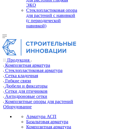
ЭКО
Стеклопластиковая опора
для растений с навивкой
(с периодической
навивкой)
Продукция
Композитная арматура
Cтеклопластиковая арматура
Сетка кладочная
Гибкие связи
Дюбели и фиксаторы
Сетки для птичников
Антидроновые сетки
Композитные опоры для растений
Оборудование
Арматура АСП
Базальтовая арматура
Композитная арматура