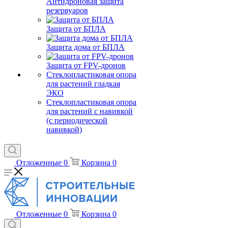
Антидроновая защита
резервуаров
Защита от БПЛА
Защита дома от БПЛА
Защита от FPV-дронов
Стеклопластиковая опора
для растений гладкая
ЭКО
Стеклопластиковая опора
для растений с навивкой
(с периодической
навивкой)
Отложенные
0
Корзина
0
Отложенные
0
Корзина
0