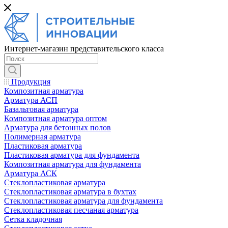
Интернет-магазин представительского класса
Продукция
Композитная арматура
Арматура АСП
Базальтовая арматура
Композитная арматура оптом
Арматура для бетонных полов
Полимерная арматура
Пластиковая арматура
Пластиковая арматура для фундамента
Композитная арматура для фундамента
Арматура АСК
Cтеклопластиковая арматура
Стеклопластиковая арматура в бухтах
Стеклопластиковая арматура для фундамента
Стеклопластиковая песчаная арматура
Сетка кладочная