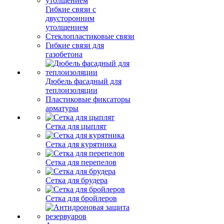
Гибкие связи с
двусторонним
утолщением
Стеклопластиковые связи
Гибкие связи для
газобетона
Дюбель фасадный для
теплоизоляции
Пластиковые фиксаторы
арматуры
Сетка для цыплят
Сетка для курятника
Сетка для перепелов
Сетка для брудера
Сетка для бройлеров