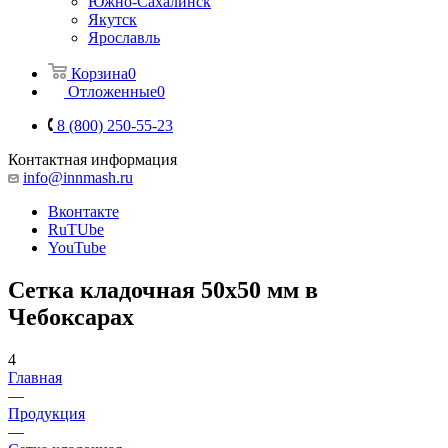
Южно-Сахалинск
Якутск
Ярославль
Корзина
0
Отложенные
0
8 (800) 250-55-23
Контактная информация
info@innmash.ru
Вконтакте
RuTUbe
YouTube
Сетка кладочная 50x50 мм в
Чебоксарах
4
Главная
—
Продукция
—