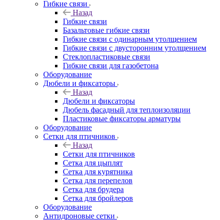
Гибкие связи
Назад
Гибкие связи
Базальтовые гибкие связи
Гибкие связи с одинарным утолщением
Гибкие связи с двусторонним утолщением
Стеклопластиковые связи
Гибкие связи для газобетона
Оборудование
Дюбели и фиксаторы
Назад
Дюбели и фиксаторы
Дюбель фасадный для теплоизоляции
Пластиковые фиксаторы арматуры
Оборудование
Сетки для птичников
Назад
Сетки для птичников
Сетка для цыплят
Сетка для курятника
Сетка для перепелов
Сетка для брудера
Сетка для бройлеров
Оборудование
Антидроновые сетки