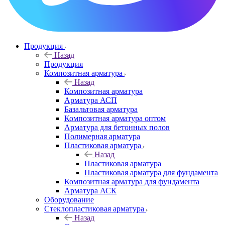
Продукция
Назад
Продукция
Композитная арматура
Назад
Композитная арматура
Арматура АСП
Базальтовая арматура
Композитная арматура оптом
Арматура для бетонных полов
Полимерная арматура
Пластиковая арматура
Назад
Пластиковая арматура
Пластиковая арматура для фундамента
Композитная арматура для фундамента
Арматура АСК
Оборудование
Cтеклопластиковая арматура
Назад