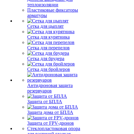
теплоизоляции
Пластиковые фиксаторы
арматуры
Сетка для цыплят
Сетка для курятника
Сетка для перепелов
Сетка для брудера
Сетка для бройлеров
Антидроновая защита
резервуаров
Защита от БПЛА
Защита дома от БПЛА
Защита от FPV-дронов
Стеклопластиковая опора
для растений гладкая