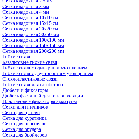
Сетка кладочная 2.5 мм
Сетка кладочная 3 мм
Сетка кладочная 4 мм
Сетка кладочная 10x10 см
Сетка кладочная 15x15 см
Сетка кладочная 20x20 см
Сетка кладочная 50x50 мм
Сетка кладочная 100x100 мм
Сетка кладочная 150x150 мм
Сетка кладочная 200x200 мм
Гибкие связи
Базальтовые гибкие связи
Гибкие связи с одинарным утолщением
Гибкие связи с двусторонним утолщением
Стеклопластиковые связи
Гибкие связи для газобетона
Дюбели и фиксаторы
Дюбель фасадный для теплоизоляции
Пластиковые фиксаторы арматуры
Сетки для птичников
Сетка для цыплят
Сетка для курятника
Сетка для перепелов
Сетка для брудера
Сетка для бройлеров