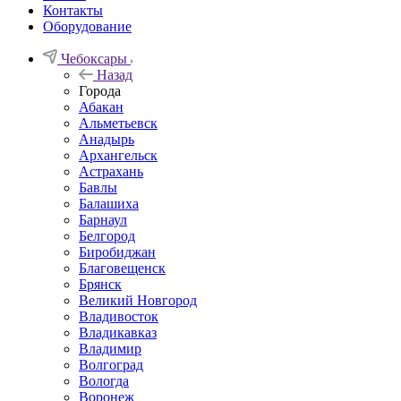
Контакты
Оборудование
Чебоксары
Назад
Города
Абакан
Альметьевск
Анадырь
Архангельск
Астрахань
Бавлы
Балашиха
Барнаул
Белгород
Биробиджан
Благовещенск
Брянск
Великий Новгород
Владивосток
Владикавказ
Владимир
Волгоград
Вологда
Воронеж