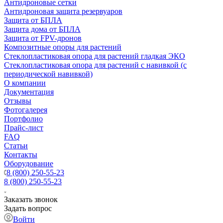
Антидроновые сетки
Антидроновая защита резервуаров
Защита от БПЛА
Защита дома от БПЛА
Защита от FPV-дронов
Композитные опоры для растений
Стеклопластиковая опора для растений гладкая ЭКО
Стеклопластиковая опора для растений с навивкой (с
периодической навивкой)
О компании
Документация
Отзывы
Фотогалерея
Портфолио
Прайс-лист
FAQ
Статьи
Контакты
Оборудование
8 (800) 250-55-23
8 (800) 250-55-23
Заказать звонок
Задать вопрос
Войти