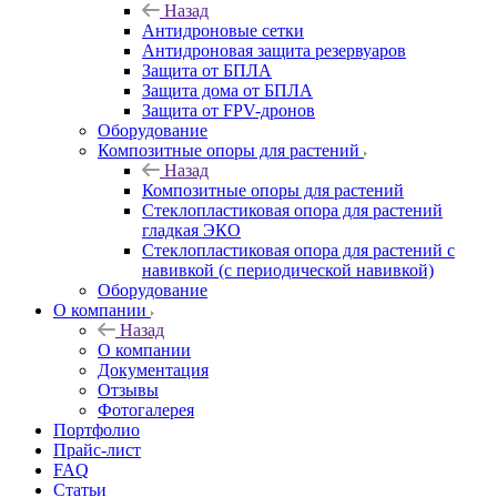
Назад
Антидроновые сетки
Антидроновая защита резервуаров
Защита от БПЛА
Защита дома от БПЛА
Защита от FPV-дронов
Оборудование
Композитные опоры для растений
Назад
Композитные опоры для растений
Стеклопластиковая опора для растений
гладкая ЭКО
Стеклопластиковая опора для растений с
навивкой (с периодической навивкой)
Оборудование
О компании
Назад
О компании
Документация
Отзывы
Фотогалерея
Портфолио
Прайс-лист
FAQ
Статьи