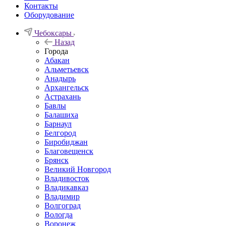
Контакты
Оборудование
Чебоксары
Назад
Города
Абакан
Альметьевск
Анадырь
Архангельск
Астрахань
Бавлы
Балашиха
Барнаул
Белгород
Биробиджан
Благовещенск
Брянск
Великий Новгород
Владивосток
Владикавказ
Владимир
Волгоград
Вологда
Воронеж