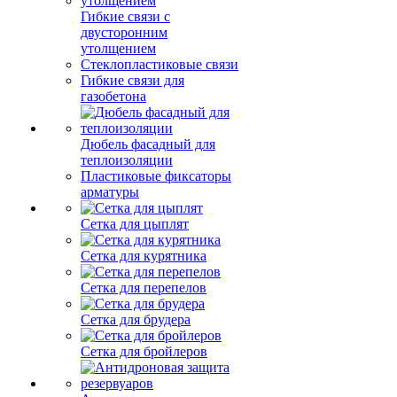
Гибкие связи с
двусторонним
утолщением
Стеклопластиковые связи
Гибкие связи для
газобетона
Дюбель фасадный для
теплоизоляции
Пластиковые фиксаторы
арматуры
Сетка для цыплят
Сетка для курятника
Сетка для перепелов
Сетка для брудера
Сетка для бройлеров