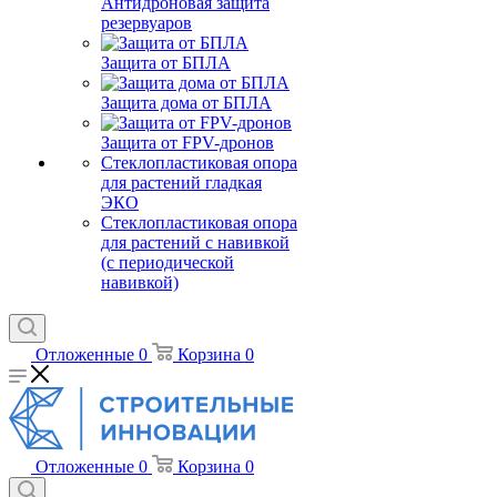
Антидроновая защита
резервуаров
Защита от БПЛА
Защита дома от БПЛА
Защита от FPV-дронов
Стеклопластиковая опора
для растений гладкая
ЭКО
Стеклопластиковая опора
для растений с навивкой
(с периодической
навивкой)
Отложенные
0
Корзина
0
Отложенные
0
Корзина
0