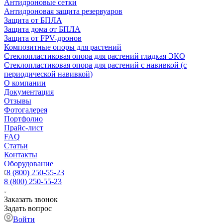
Антидроновые сетки
Антидроновая защита резервуаров
Защита от БПЛА
Защита дома от БПЛА
Защита от FPV-дронов
Композитные опоры для растений
Стеклопластиковая опора для растений гладкая ЭКО
Стеклопластиковая опора для растений с навивкой (с
периодической навивкой)
О компании
Документация
Отзывы
Фотогалерея
Портфолио
Прайс-лист
FAQ
Статьи
Контакты
Оборудование
8 (800) 250-55-23
8 (800) 250-55-23
Заказать звонок
Задать вопрос
Войти