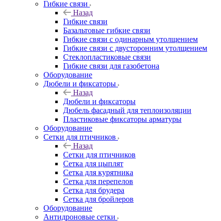
Гибкие связи
Назад
Гибкие связи
Базальтовые гибкие связи
Гибкие связи с одинарным утолщением
Гибкие связи с двусторонним утолщением
Стеклопластиковые связи
Гибкие связи для газобетона
Оборудование
Дюбели и фиксаторы
Назад
Дюбели и фиксаторы
Дюбель фасадный для теплоизоляции
Пластиковые фиксаторы арматуры
Оборудование
Сетки для птичников
Назад
Сетки для птичников
Сетка для цыплят
Сетка для курятника
Сетка для перепелов
Сетка для брудера
Сетка для бройлеров
Оборудование
Антидроновые сетки