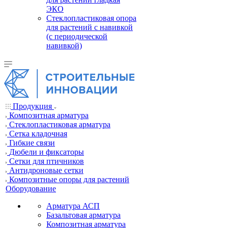
ЭКО
Стеклопластиковая опора
для растений с навивкой
(с периодической
навивкой)
Продукция
Композитная арматура
Cтеклопластиковая арматура
Сетка кладочная
Гибкие связи
Дюбели и фиксаторы
Сетки для птичников
Антидроновые сетки
Композитные опоры для растений
Оборудование
Арматура АСП
Базальтовая арматура
Композитная арматура