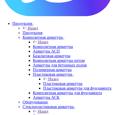
Продукция
Назад
Продукция
Композитная арматура
Назад
Композитная арматура
Арматура АСП
Базальтовая арматура
Композитная арматура оптом
Арматура для бетонных полов
Полимерная арматура
Пластиковая арматура
Назад
Пластиковая арматура
Пластиковая арматура для фундамента
Композитная арматура для фундамента
Арматура АСК
Оборудование
Cтеклопластиковая арматура
Назад