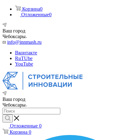
Корзина
0
Отложенные
0
Ваш город
Чебоксары
info@innmash.ru
Вконтакте
RuTUbe
YouTube
Ваш город
Чебоксары
Отложенные
0
Корзина
0