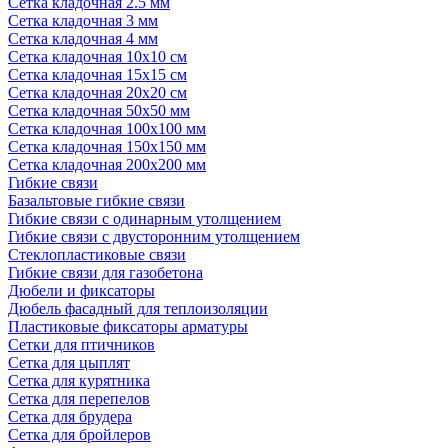
Сетка кладочная 2.5 мм
Сетка кладочная 3 мм
Сетка кладочная 4 мм
Сетка кладочная 10x10 см
Сетка кладочная 15x15 см
Сетка кладочная 20x20 см
Сетка кладочная 50x50 мм
Сетка кладочная 100x100 мм
Сетка кладочная 150x150 мм
Сетка кладочная 200x200 мм
Гибкие связи
Базальтовые гибкие связи
Гибкие связи с одинарным утолщением
Гибкие связи с двусторонним утолщением
Стеклопластиковые связи
Гибкие связи для газобетона
Дюбели и фиксаторы
Дюбель фасадный для теплоизоляции
Пластиковые фиксаторы арматуры
Сетки для птичников
Сетка для цыплят
Сетка для курятника
Сетка для перепелов
Сетка для брудера
Сетка для бройлеров