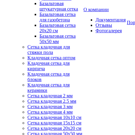
Базальтовая
штукатурная сетка
О компании
Базальтовая сетка
для газобетона
Документация
Пор
Базальтовая сетка
Отзывы
20x20 см
Фотогалерея
Базальтовая сетка
50x50 мм
Сетка кладочная для
стяжки пола
Кладочная сетка оптом
Кладочная сетка для
кирпича
Кладочная сетка для
блоков
Кладочная сетка для
керамики
Сетка кладочная 2 мм
Сетка кладочная 2.5 мм
Сетка кладочная 3 мм
Сетка кладочная 4 мм
Сетка кладочная 10x10 см
Сетка кладочная 15x15 см
Сетка кладочная 20x20 см
Сетка кладочная 50x50 мм