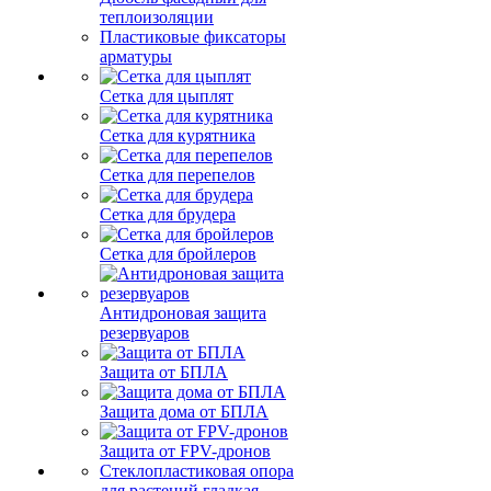
теплоизоляции
Пластиковые фиксаторы
арматуры
Сетка для цыплят
Сетка для курятника
Сетка для перепелов
Сетка для брудера
Сетка для бройлеров
Антидроновая защита
резервуаров
Защита от БПЛА
Защита дома от БПЛА
Защита от FPV-дронов
Стеклопластиковая опора
для растений гладкая