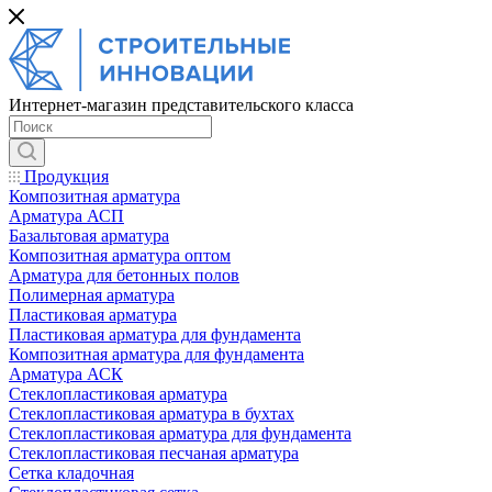
Интернет-магазин представительского класса
Продукция
Композитная арматура
Арматура АСП
Базальтовая арматура
Композитная арматура оптом
Арматура для бетонных полов
Полимерная арматура
Пластиковая арматура
Пластиковая арматура для фундамента
Композитная арматура для фундамента
Арматура АСК
Cтеклопластиковая арматура
Стеклопластиковая арматура в бухтах
Стеклопластиковая арматура для фундамента
Стеклопластиковая песчаная арматура
Сетка кладочная