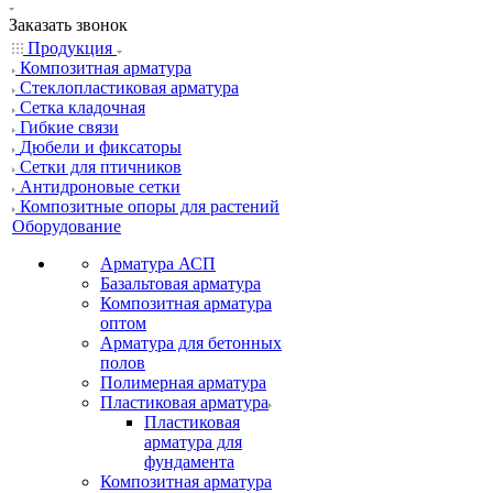
Заказать звонок
Продукция
Композитная арматура
Cтеклопластиковая арматура
Сетка кладочная
Гибкие связи
Дюбели и фиксаторы
Сетки для птичников
Антидроновые сетки
Композитные опоры для растений
Оборудование
Арматура АСП
Базальтовая арматура
Композитная арматура
оптом
Арматура для бетонных
полов
Полимерная арматура
Пластиковая арматура
Пластиковая
арматура для
фундамента
Композитная арматура