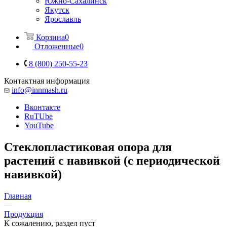
Южно-Сахалинск
Якутск
Ярославль
Корзина
0
Отложенные
0
8 (800) 250-55-23
Контактная информация
info@innmash.ru
Вконтакте
RuTUbe
YouTube
Стеклопластиковая опора для
растений с навивкой (с периодической
навивкой)
Главная
—
Продукция
К сожалению, раздел пуст