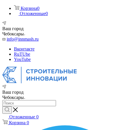
Корзина
0
Отложенные
0
Ваш город
Чебоксары
info@innmash.ru
Вконтакте
RuTUbe
YouTube
Ваш город
Чебоксары
Отложенные
0
Корзина
0