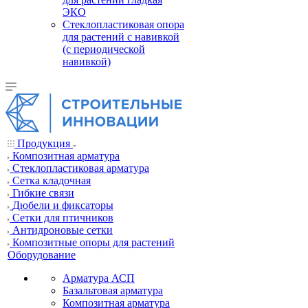
ЭКО
Стеклопластиковая опора
для растений с навивкой
(с периодической
навивкой)
Продукция
Композитная арматура
Cтеклопластиковая арматура
Сетка кладочная
Гибкие связи
Дюбели и фиксаторы
Сетки для птичников
Антидроновые сетки
Композитные опоры для растений
Оборудование
Арматура АСП
Базальтовая арматура
Композитная арматура