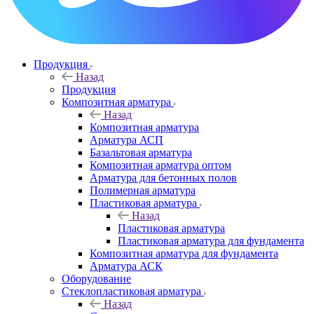
Продукция
Назад
Продукция
Композитная арматура
Назад
Композитная арматура
Арматура АСП
Базальтовая арматура
Композитная арматура оптом
Арматура для бетонных полов
Полимерная арматура
Пластиковая арматура
Назад
Пластиковая арматура
Пластиковая арматура для фундамента
Композитная арматура для фундамента
Арматура АСК
Оборудование
Cтеклопластиковая арматура
Назад