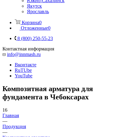
Южно-Сахалинск
Якутск
Ярославль
Корзина
0
Отложенные
0
8 (800) 250-55-23
Контактная информация
info@innmash.ru
Вконтакте
RuTUbe
YouTube
Композитная арматура для
фундамента в Чебоксарах
16
Главная
—
Продукция
—