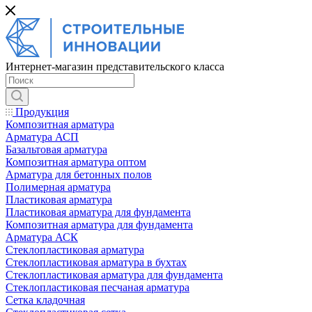
Интернет-магазин представительского класса
Продукция
Композитная арматура
Арматура АСП
Базальтовая арматура
Композитная арматура оптом
Арматура для бетонных полов
Полимерная арматура
Пластиковая арматура
Пластиковая арматура для фундамента
Композитная арматура для фундамента
Арматура АСК
Cтеклопластиковая арматура
Стеклопластиковая арматура в бухтах
Стеклопластиковая арматура для фундамента
Стеклопластиковая песчаная арматура
Сетка кладочная