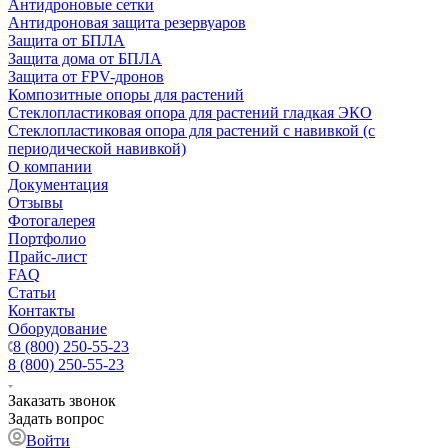
Антидроновые сетки
Антидроновая защита резервуаров
Защита от БПЛА
Защита дома от БПЛА
Защита от FPV-дронов
Композитные опоры для растений
Стеклопластиковая опора для растений гладкая ЭКО
Стеклопластиковая опора для растений с навивкой (с
периодической навивкой)
О компании
Документация
Отзывы
Фотогалерея
Портфолио
Прайс-лист
FAQ
Статьи
Контакты
Оборудование
8 (800) 250-55-23
8 (800) 250-55-23
Заказать звонок
Задать вопрос
Войти