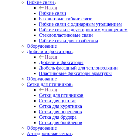
Гибкие связи
Назад
Гибкие связи
Базальтовые гибкие связи
Гибкие связи с одинарным утолщением
Гибкие связи с двусторонним утолщением
Стеклопластиковые связи
Гибкие связи для газобетона
Оборудование
Дюбели и фиксаторы
Назад
Дюбели и фиксаторы
Дюбель фасадный для теплоизоляции
Пластиковые фиксаторы арматуры
Оборудование
Сетки для птичников
Назад
Сетки для птичников
Сетка для цыплят
Сетка для курятника
Сетка для перепелов
Сетка для брудера
Сетка для бройлеров
Оборудование
Антидроновые сетки