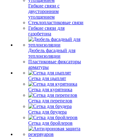
Гибкие связи с
двусторонним
утолщением
Стеклопластиковые связи
Гибкие связи для
газобетона
Дюбель фасадный для
теплоизоляции
Пластиковые фиксаторы
арматуры
Сетка для цыплят
Сетка для курятника
Сетка для перепелов
Сетка для брудера
Сетка для бройлеров