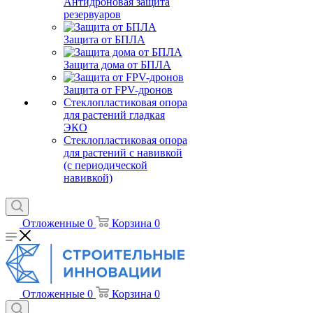
Антидроновая защита
резервуаров
Защита от БПЛА
Защита дома от БПЛА
Защита от FPV-дронов
Стеклопластиковая опора
для растений гладкая
ЭКО
Стеклопластиковая опора
для растений с навивкой
(с периодической
навивкой)
Отложенные
0
Корзина
0
Отложенные
0
Корзина
0