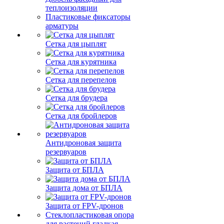
теплоизоляции
Пластиковые фиксаторы
арматуры
Сетка для цыплят
Сетка для курятника
Сетка для перепелов
Сетка для брудера
Сетка для бройлеров
Антидроновая защита
резервуаров
Защита от БПЛА
Защита дома от БПЛА
Защита от FPV-дронов
Стеклопластиковая опора
для растений гладкая