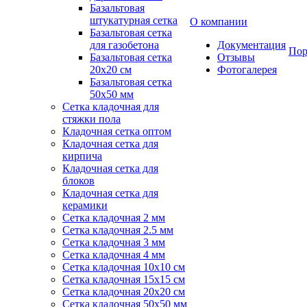
Базальтовая
штукатурная сетка
О компании
Базальтовая сетка
для газобетона
Документация
Пор
Базальтовая сетка
Отзывы
20x20 см
Фотогалерея
Базальтовая сетка
50x50 мм
Сетка кладочная для
стяжки пола
Кладочная сетка оптом
Кладочная сетка для
кирпича
Кладочная сетка для
блоков
Кладочная сетка для
керамики
Сетка кладочная 2 мм
Сетка кладочная 2.5 мм
Сетка кладочная 3 мм
Сетка кладочная 4 мм
Сетка кладочная 10x10 см
Сетка кладочная 15x15 см
Сетка кладочная 20x20 см
Сетка кладочная 50x50 мм