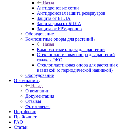
Назад
Антидроновые сетки
Антидроновая защита резервуаров
Защита от БПЛА
Защита дома от БПЛА
Защита от FPV-дронов
Оборудование
Композитные опоры для растений
Назад
Композитные опоры для растений
Стеклопластиковая опора для растений
гладкая ЭКО
Стеклопластиковая опора для растений с
навивкой (с периодической навивкой)
Оборудование
О компании
Назад
О компании
Документация
Отзывы
Фотогалерея
Портфолио
Прайс-лист
FAQ
Статьи