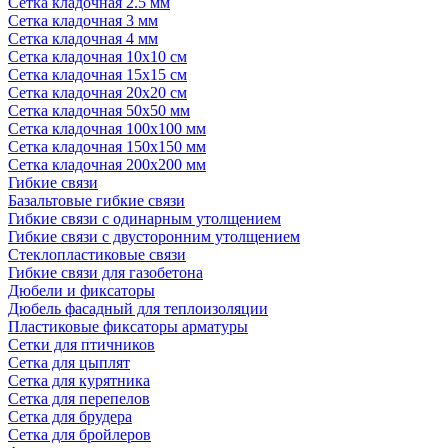
Сетка кладочная 2.5 мм
Сетка кладочная 3 мм
Сетка кладочная 4 мм
Сетка кладочная 10x10 см
Сетка кладочная 15x15 см
Сетка кладочная 20x20 см
Сетка кладочная 50x50 мм
Сетка кладочная 100x100 мм
Сетка кладочная 150x150 мм
Сетка кладочная 200x200 мм
Гибкие связи
Базальтовые гибкие связи
Гибкие связи с одинарным утолщением
Гибкие связи с двусторонним утолщением
Стеклопластиковые связи
Гибкие связи для газобетона
Дюбели и фиксаторы
Дюбель фасадный для теплоизоляции
Пластиковые фиксаторы арматуры
Сетки для птичников
Сетка для цыплят
Сетка для курятника
Сетка для перепелов
Сетка для брудера
Сетка для бройлеров