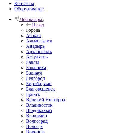
Контакты
Оборудование
Чебоксары
Назад
Города
Абакан
Альметьевск
Анадырь
Архангельск
Астрахань
Бавлы
Балашиха
Барнаул
Белгород
Биробиджан
Благовещенск
Брянск
Великий Новгород
Владивосток
Владикавказ
Владимир
Волгоград
Вологда
Воронеж