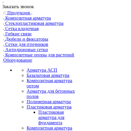
Заказать звонок
Продукция
Композитная арматура
Cтеклопластиковая арматура
Сетка кладочная
Гибкие связи
Дюбели и фиксаторы
Сетки для птичников
Антидроновые сетки
Композитные опоры для растений
Оборудование
Арматура АСП
Базальтовая арматура
Композитная арматура
оптом
Арматура для бетонных
полов
Полимерная арматура
Пластиковая арматура
Пластиковая
арматура для
фундамента
Композитная арматура