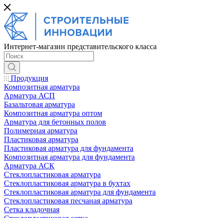
Интернет-магазин представительского класса
Продукция
Композитная арматура
Арматура АСП
Базальтовая арматура
Композитная арматура оптом
Арматура для бетонных полов
Полимерная арматура
Пластиковая арматура
Пластиковая арматура для фундамента
Композитная арматура для фундамента
Арматура АСК
Cтеклопластиковая арматура
Стеклопластиковая арматура в бухтах
Стеклопластиковая арматура для фундамента
Стеклопластиковая песчаная арматура
Сетка кладочная