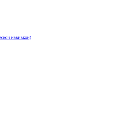
еской навивкой)