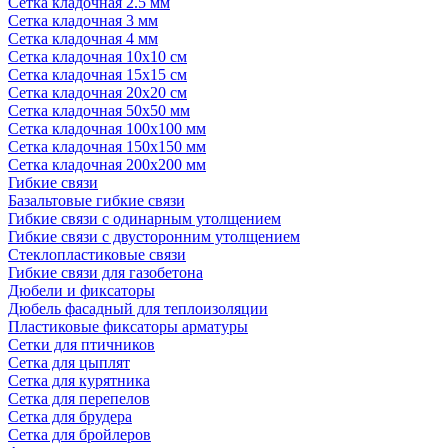
Сетка кладочная 2.5 мм
Сетка кладочная 3 мм
Сетка кладочная 4 мм
Сетка кладочная 10x10 см
Сетка кладочная 15x15 см
Сетка кладочная 20x20 см
Сетка кладочная 50x50 мм
Сетка кладочная 100x100 мм
Сетка кладочная 150x150 мм
Сетка кладочная 200x200 мм
Гибкие связи
Базальтовые гибкие связи
Гибкие связи с одинарным утолщением
Гибкие связи с двусторонним утолщением
Стеклопластиковые связи
Гибкие связи для газобетона
Дюбели и фиксаторы
Дюбель фасадный для теплоизоляции
Пластиковые фиксаторы арматуры
Сетки для птичников
Сетка для цыплят
Сетка для курятника
Сетка для перепелов
Сетка для брудера
Сетка для бройлеров