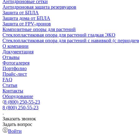
Антидроновые сетки
Антидроновая защита резервуаров
Защита от БПЛА
Защита дома от БПЛА
Защита от FPV-дронов
Композитные опоры для растений
Стеклопластиковая опора для растений гладкая ЭКО
Стеклопластиковая опора для растений с навивкой (с периодич
О компании
Документация
Отзывы
Фотогалерея
Портфолио
Прайс-лист
FAQ
Статьи
Контакты
Оборудование
8 (800) 250-55-23
8 (800) 250-55-23
Заказать звонок
Задать вопрос
Войти