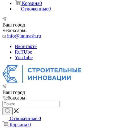
Корзина
0
Отложенные
0
Ваш город
Чебоксары
info@innmash.ru
Вконтакте
RuTUbe
YouTube
Ваш город
Чебоксары
Отложенные
0
Корзина
0