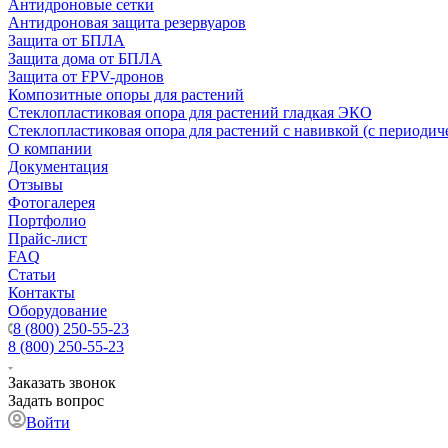
Антидроновые сетки
Антидроновая защита резервуаров
Защита от БПЛА
Защита дома от БПЛА
Защита от FPV-дронов
Композитные опоры для растений
Стеклопластиковая опора для растений гладкая ЭКО
Стеклопластиковая опора для растений с навивкой (с периодич
О компании
Документация
Отзывы
Фотогалерея
Портфолио
Прайс-лист
FAQ
Статьи
Контакты
Оборудование
8 (800) 250-55-23
8 (800) 250-55-23
Заказать звонок
Задать вопрос
Войти