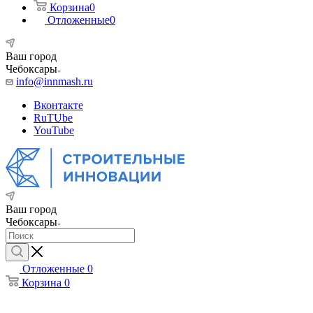
Корзина
0
Отложенные
0
Ваш город
Чебоксары
info@innmash.ru
Вконтакте
RuTUbe
YouTube
Ваш город
Чебоксары
Отложенные
0
Корзина
0