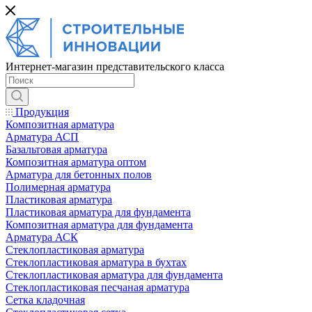
Интернет-магазин представительского класса
Продукция
Композитная арматура
Арматура АСП
Базальтовая арматура
Композитная арматура оптом
Арматура для бетонных полов
Полимерная арматура
Пластиковая арматура
Пластиковая арматура для фундамента
Композитная арматура для фундамента
Арматура АСК
Cтеклопластиковая арматура
Стеклопластиковая арматура в бухтах
Стеклопластиковая арматура для фундамента
Стеклопластиковая песчаная арматура
Сетка кладочная