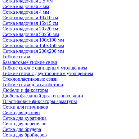
Сетка кладочная 2.5 мм
Сетка кладочная 3 мм
Сетка кладочная 4 мм
Сетка кладочная 10x10 см
Сетка кладочная 15x15 см
Сетка кладочная 20x20 см
Сетка кладочная 50x50 мм
Сетка кладочная 100x100 мм
Сетка кладочная 150x150 мм
Сетка кладочная 200x200 мм
Гибкие связи
Базальтовые гибкие связи
Гибкие связи с одинарным утолщением
Гибкие связи с двусторонним утолщением
Стеклопластиковые связи
Гибкие связи для газобетона
Дюбели и фиксаторы
Дюбель фасадный для теплоизоляции
Пластиковые фиксаторы арматуры
Сетки для птичников
Сетка для цыплят
Сетка для курятника
Сетка для перепелов
Сетка для брудера
Сетка для бройлеров