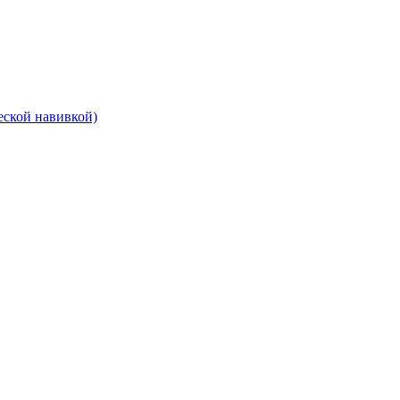
еской навивкой)