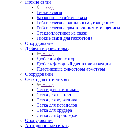
Гибкие связи
Назад
Гибкие связи
Базальтовые гибкие связи
Гибкие связи с одинарным утолщением
Гибкие связи с двусторонним утолщением
Стеклопластиковые связи
Гибкие связи для газобетона
Оборудование
Дюбели и фиксаторы
Назад
Дюбели и фиксаторы
Дюбель фасадный для теплоизоляции
Пластиковые фиксаторы арматуры
Оборудование
Сетки для птичников
Назад
Сетки для птичников
Сетка для цыплят
Сетка для курятника
Сетка для перепелов
Сетка для брудера
Сетка для бройлеров
Оборудование
Антидроновые сетки