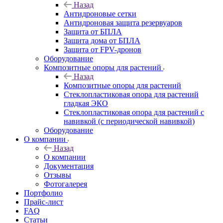
Назад
Антидроновые сетки
Антидроновая защита резервуаров
Защита от БПЛА
Защита дома от БПЛА
Защита от FPV-дронов
Оборудование
Композитные опоры для растений
Назад
Композитные опоры для растений
Стеклопластиковая опора для растений
гладкая ЭКО
Стеклопластиковая опора для растений с
навивкой (с периодической навивкой)
Оборудование
О компании
Назад
О компании
Документация
Отзывы
Фотогалерея
Портфолио
Прайс-лист
FAQ
Статьи