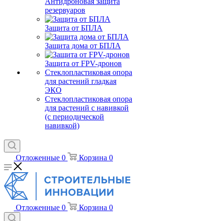
Антидроновая защита
резервуаров
Защита от БПЛА
Защита дома от БПЛА
Защита от FPV-дронов
Стеклопластиковая опора
для растений гладкая
ЭКО
Стеклопластиковая опора
для растений с навивкой
(с периодической
навивкой)
Отложенные
0
Корзина
0
Отложенные
0
Корзина
0