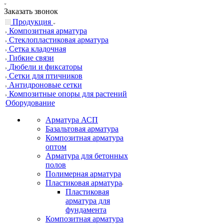
Заказать звонок
Продукция
Композитная арматура
Cтеклопластиковая арматура
Сетка кладочная
Гибкие связи
Дюбели и фиксаторы
Сетки для птичников
Антидроновые сетки
Композитные опоры для растений
Оборудование
Арматура АСП
Базальтовая арматура
Композитная арматура
оптом
Арматура для бетонных
полов
Полимерная арматура
Пластиковая арматура
Пластиковая
арматура для
фундамента
Композитная арматура