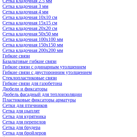
Сетка кладочная 2.5 мм
Сетка кладочная 3 мм
Сетка кладочная 4 мм
Сетка кладочная 10x10 см
Сетка кладочная 15x15 см
Сетка кладочная 20x20 см
Сетка кладочная 50x50 мм
Сетка кладочная 100x100 мм
Сетка кладочная 150x150 мм
Сетка кладочная 200x200 мм
Гибкие связи
Базальтовые гибкие связи
Гибкие связи с одинарным утолщением
Гибкие связи с двусторонним утолщением
Стеклопластиковые связи
Гибкие связи для газобетона
Дюбели и фиксаторы
Дюбель фасадный для теплоизоляции
Пластиковые фиксаторы арматуры
Сетки для птичников
Сетка для цыплят
Сетка для курятника
Сетка для перепелов
Сетка для брудера
Сетка для бройлеров