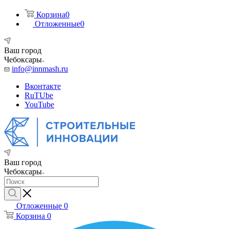
Корзина
0
Отложенные
0
Ваш город
Чебоксары
info@innmash.ru
Вконтакте
RuTUbe
YouTube
Ваш город
Чебоксары
Отложенные
0
Корзина
0