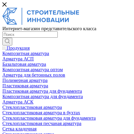
Интернет-магазин представительского класса
Продукция
Композитная арматура
Арматура АСП
Базальтовая арматура
Композитная арматура оптом
Арматура для бетонных полов
Полимерная арматура
Пластиковая арматура
Пластиковая арматура для фундамента
Композитная арматура для фундамента
Арматура АСК
Cтеклопластиковая арматура
Стеклопластиковая арматура в бухтах
Стеклопластиковая арматура для фундамента
Стеклопластиковая песчаная арматура
Сетка кладочная