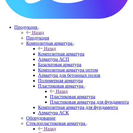
Продукция
Назад
Продукция
Композитная арматура
Назад
Композитная арматура
Арматура АСП
Базальтовая арматура
Композитная арматура оптом
Арматура для бетонных полов
Полимерная арматура
Пластиковая арматура
Назад
Пластиковая арматура
Пластиковая арматура для фундамента
Композитная арматура для фундамента
Арматура АСК
Оборудование
Cтеклопластиковая арматура
Назад