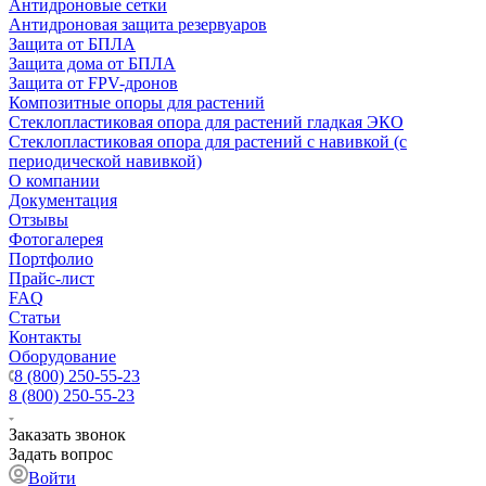
Антидроновые сетки
Антидроновая защита резервуаров
Защита от БПЛА
Защита дома от БПЛА
Защита от FPV-дронов
Композитные опоры для растений
Стеклопластиковая опора для растений гладкая ЭКО
Стеклопластиковая опора для растений с навивкой (с
периодической навивкой)
О компании
Документация
Отзывы
Фотогалерея
Портфолио
Прайс-лист
FAQ
Статьи
Контакты
Оборудование
8 (800) 250-55-23
8 (800) 250-55-23
Заказать звонок
Задать вопрос
Войти