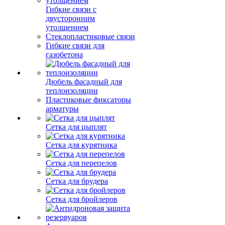
Гибкие связи с
двусторонним
утолщением
Стеклопластиковые связи
Гибкие связи для
газобетона
Дюбель фасадный для
теплоизоляции
Пластиковые фиксаторы
арматуры
Сетка для цыплят
Сетка для курятника
Сетка для перепелов
Сетка для брудера
Сетка для бройлеров