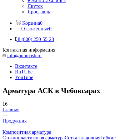
Южно-Сахалинск
Якутск
Ярославль
Корзина
0
Отложенные
0
8 (800) 250-55-23
Контактная информация
info@innmash.ru
Вконтакте
RuTUbe
YouTube
Арматура АСК в Чебоксарах
16
Главная
—
Продукция
—
Композитная арматура
Cтеклопластиковая арматура
Сетка кладочная
Гибкие