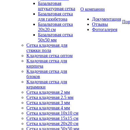
Базальтовая
штукатурная сетка
О компании
Базальтовая сетка
для газобетона
Документация
Пор
Базальтовая сетка
Отзывы
20x20 см
Фотогалерея
Базальтовая сетка
50x50 мм
Сетка кладочная для
стяжки пола
Кладочная сетка оптом
Кладочная сетка для
кирпича
Кладочная сетка для
блоков
Кладочная сетка для
керамики
Сетка кладочная 2 мм
Сетка кладочная 2.5 мм
Сетка кладочная 3 мм
Сетка кладочная 4 мм
Сетка кладочная 10x10 см
Сетка кладочная 15x15 см
Сетка кладочная 20x20 см
Сетка кладочная 50x50 мм