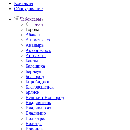
Контакты
Оборудование
Чебоксары
Назад
Города
Абакан
Альметьевск
Анадырь
Архангельск
Астрахань
Бавлы
Балашиха
Барнаул
Белгород
Биробиджан
Благовещенск
Брянск
Великий Новгород
Владивосток
Владикавказ
Владимир
Волгоград
Вологда
Воронеж