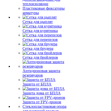
теплоизоляции
Пластиковые фиксаторы
арматуры
Сетка для цыплят
Сетка для курятника
Сетка для перепелов
Сетка для брудера
Сетка для бройлеров
Антидроновая защита
резервуаров
Защита от БПЛА
Защита дома от БПЛА
Защита от FPV-дронов
Стеклопластиковая опора
для растений гладкая