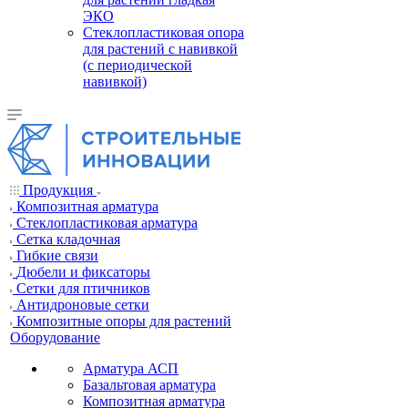
ЭКО
Стеклопластиковая опора
для растений с навивкой
(с периодической
навивкой)
Продукция
Композитная арматура
Cтеклопластиковая арматура
Сетка кладочная
Гибкие связи
Дюбели и фиксаторы
Сетки для птичников
Антидроновые сетки
Композитные опоры для растений
Оборудование
Арматура АСП
Базальтовая арматура
Композитная арматура